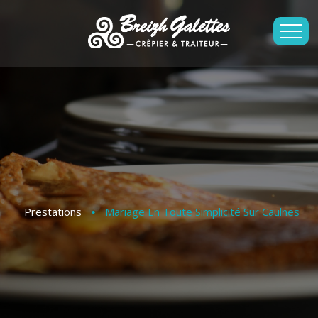
Prestations
Mariage En Toute Simplicité Sur Caulnes